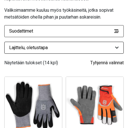
Valikoimaamme kuuluu myös työkäsineitä, jotka sopivat
metsätöiden ohella pihan ja puutarhan askareisiin.
Suodattimet
Näytetään tulokset (14 kpl)
Tyhjennä valinnat