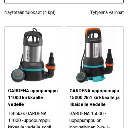
Näytetään tulokset (4 kpl)
Tyhjennä valinnat
GARDENA uppopumppu
GARDENA uppopumppu
11000 kirkkaalle
15000 2In1 kirkkaalle ja
vedelle
likaiselle vedelle
Tehokas GARDENA
GARDENA 15000 -
11000 -uppopumppu
uppopumppu on
kirkaalle vedelle sopii
innovatiivinen 2-in-1-