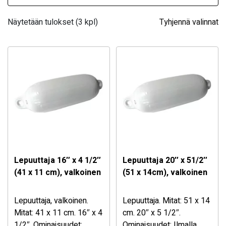
Näytetään tulokset (3 kpl)
Tyhjennä valinnat
Lepuuttaja 16″ x 4 1/2″
Lepuuttaja 20″ x 51/2″
(41 x 11 cm), valkoinen
(51 x 14cm), valkoinen
Lepuuttaja, valkoinen.
Lepuuttaja. Mitat: 51 x 14
Mitat: 41 x 11 cm. 16″ x 4
cm. 20″ x 5 1/2″.
1/2″. Ominaisuudet:
Ominaisuudet: Ilmalla