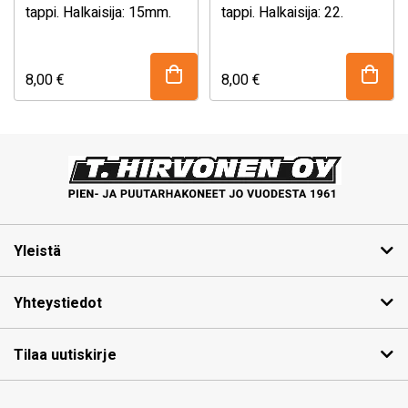
tappi. Halkaisija: 15mm.
tappi. Halkaisija: 22.
8,00
€
8,00
€
Yleistä
Yhteystiedot
Tilaa uutiskirje