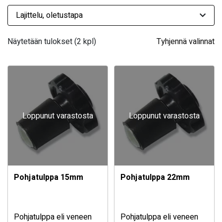
Näytetään tulokset (2 kpl)
Tyhjennä valinnat
Loppunut varastosta
Loppunut varastosta
Pohjatulppa 15mm
Pohjatulppa 22mm
Pohjatulppa eli veneen
Pohjatulppa eli veneen