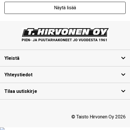
Näytä lisää
Yleistä
Yhteystiedot
Tilaa uutiskirje
© Taisto Hirvonen Oy 2026