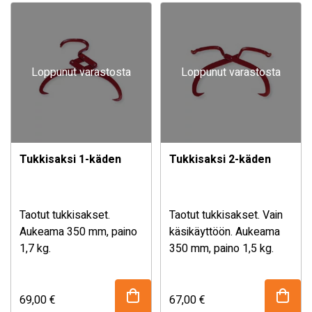
Loppunut varastosta
Loppunut varastosta
Tukkisaksi 1-käden
Tukkisaksi 2-käden
Taotut tukkisakset.
Taotut tukkisakset. Vain
Aukeama 350 mm, paino
käsikäyttöön. Aukeama
1,7 kg.
350 mm, paino 1,5 kg.
69,00
€
67,00
€