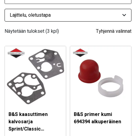
Näytetään tulokset (3 kpl)
Tyhjennä valinnat
B&S kaasuttimen
B&S primer kumi
kalvosarja
694394 alkuperäinen
Sprint/Classic