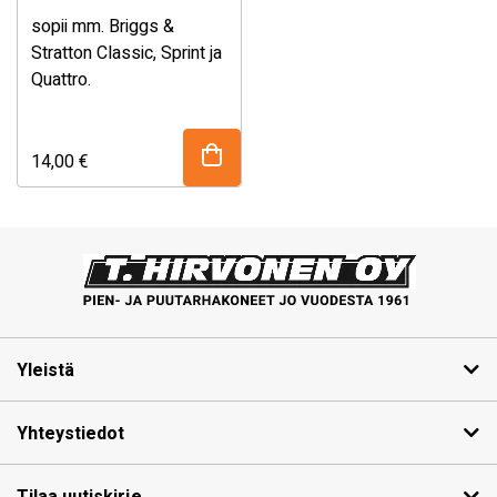
sopii mm. Briggs &
Stratton Classic, Sprint ja
Quattro.
14,00
€
Yleistä
Yhteystiedot