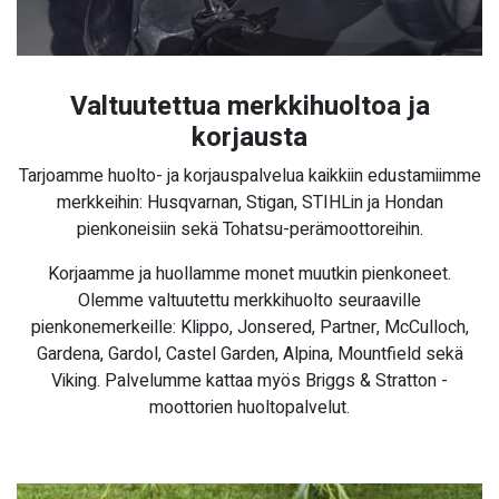
Valtuutettua merkkihuoltoa ja
korjausta
Tarjoamme huolto- ja korjauspalvelua kaikkiin edustamiimme
merkkeihin: Husqvarnan, Stigan, STIHLin ja Hondan
pienkoneisiin sekä Tohatsu-perämoottoreihin.
Korjaamme ja huollamme monet muutkin pienkoneet.
Olemme valtuutettu merkkihuolto seuraaville
pienkonemerkeille: Klippo, Jonsered, Partner, McCulloch,
Gardena, Gardol, Castel Garden, Alpina, Mountfield sekä
Viking. Palvelumme kattaa myös Briggs & Stratton -
moottorien huoltopalvelut.