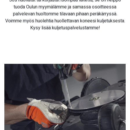
tuoda Oulun myymälämme ja samassa osoitteessa
palvelevan huoltomme tilavaan pihaan peräkärryssä.
Voimme myös huolehtia huollettavan koneesi kuljetuksesta.
Kysy lisää kuljetuspalvelustamme!