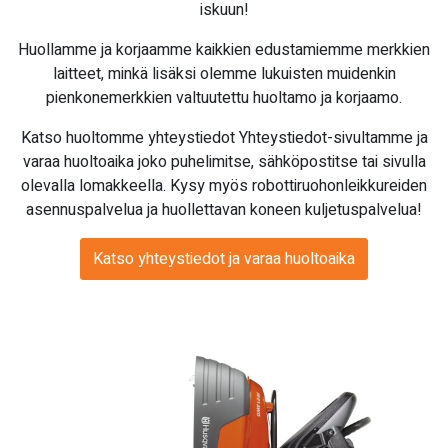
iskuun!
Huollamme ja korjaamme kaikkien edustamiemme merkkien
laitteet, minkä lisäksi olemme lukuisten muidenkin
pienkonemerkkien valtuutettu huoltamo ja korjaamo.
Katso huoltomme yhteystiedot Yhteystiedot-sivultamme ja
varaa huoltoaika joko puhelimitse, sähköpostitse tai sivulla
olevalla lomakkeella. Kysy myös robottiruohonleikkureiden
asennuspalvelua ja huollettavan koneen kuljetuspalvelua!
Katso yhteystiedot ja varaa huoltoaika