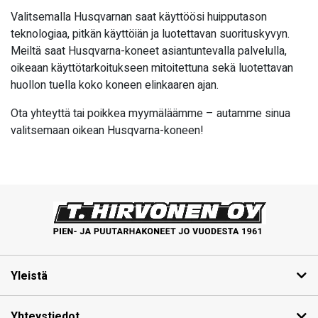
Valitsemalla Husqvarnan saat käyttöösi huipputason
teknologiaa, pitkän käyttöiän ja luotettavan suorituskyvyn.
Meiltä saat Husqvarna-koneet asiantuntevalla palvelulla,
oikeaan käyttötarkoitukseen mitoitettuna sekä luotettavan
huollon tuella koko koneen elinkaaren ajan.
Ota yhteyttä tai poikkea myymäläämme – autamme sinua
valitsemaan oikean Husqvarna-koneen!
Yleistä
Yhteystiedot