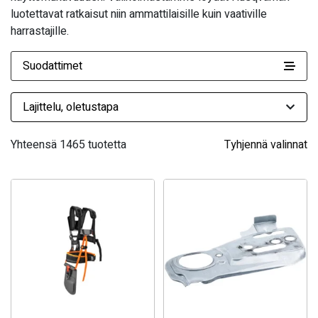
luotettavat ratkaisut niin ammattilaisille kuin vaativille
harrastajille.
Suodattimet
Yhteensä 1465 tuotetta
Tyhjennä valinnat