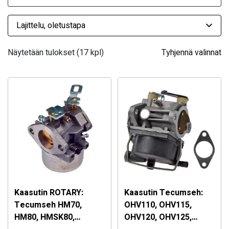
Näytetään tulokset (17 kpl)
Tyhjennä valinnat
Kaasutin ROTARY:
Kaasutin Tecumseh:
Tecumseh HM70,
OHV110, OHV115,
HM80, HMSK80,
OHV120, OHV125,