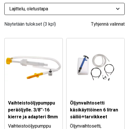
Näytetään tulokset (3 kpl)
Tyhjennä valinnat
Vaihteistoöljypumppu
Öljynvaihtosetti
peräöljylle. 3/8″-16
käsikäyttöinen 6 litran
kierre ja adapteri 8mm
säiliö+tarvikkeet
Vaihteistoöljypumppu
Öljynvaihtosetti,