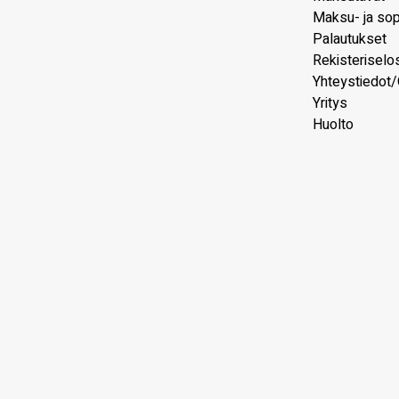
Maksu- ja so
Palautukset
Rekisteriselo
Yhteystiedot/
Yritys
Huolto