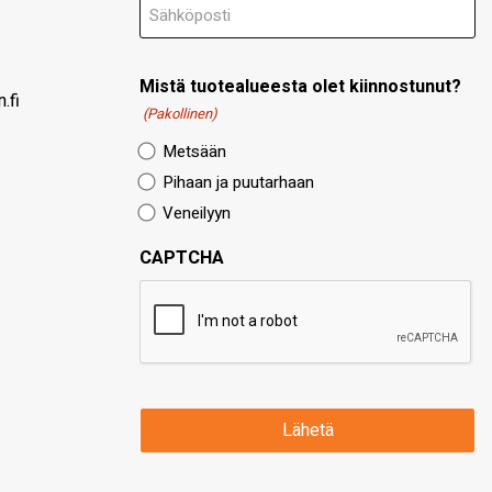
Mistä tuotealueesta olet kiinnostunut?
.fi
(Pakollinen)
Metsään
Pihaan ja puutarhaan
Veneilyyn
CAPTCHA