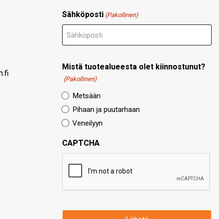
Sähköposti
(Pakollinen)
Mistä tuotealueesta olet kiinnostunut?
.fi
(Pakollinen)
Metsään
Pihaan ja puutarhaan
Veneilyyn
CAPTCHA