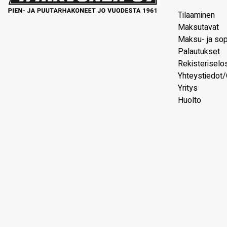
Tilaaminen
Maksutavat
Maksu- ja so
Palautukset
Rekisteriselo
Yhteystiedot/
Yritys
Huolto