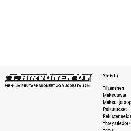
Yleistä
Tilaaminen
Maksutavat
Maksu- ja so
Palautukset
Rekisteriselo
Yhteystiedot/
Yritys