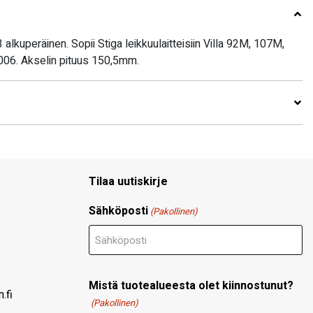
alkuperäinen. Sopii Stiga leikkuulaitteisiin Villa 92M, 107M,
006. Akselin pituus 150,5mm.
Tilaa uutiskirje
Sähköposti
(Pakollinen)
Mistä tuotealueesta olet kiinnostunut?
.fi
(Pakollinen)