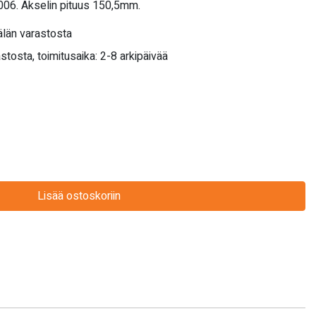
006. Akselin pituus 150,5mm.
län varastosta
stosta, toimitusaika: 2-8 arkipäivää
Lisää ostoskoriin