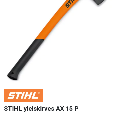
STIHL yleiskirves AX 15 P