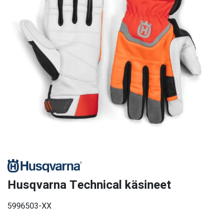
Husqvarna Technical käsineet
5996503-XX