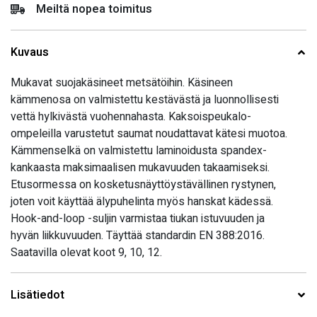
Meiltä nopea toimitus
Kuvaus
Mukavat suojakäsineet metsätöihin. Käsineen
kämmenosa on valmistettu kestävästä ja luonnollisesti
vettä hylkivästä vuohennahasta. Kaksoispeukalo-
ompeleilla varustetut saumat noudattavat kätesi muotoa.
Kämmenselkä on valmistettu laminoidusta spandex-
kankaasta maksimaalisen mukavuuden takaamiseksi.
Etusormessa on kosketusnäyttöystävällinen rystynen,
joten voit käyttää älypuhelinta myös hanskat kädessä.
Hook-and-loop -suljin varmistaa tiukan istuvuuden ja
hyvän liikkuvuuden. Täyttää standardin EN 388:2016.
Saatavilla olevat koot 9, 10, 12.
Lisätiedot