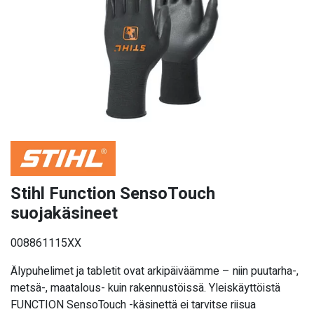
Stihl Function SensoTouch
suojakäsineet
008861115XX
Älypuhelimet ja tabletit ovat arkipäiväämme – niin puutarha-,
metsä-, maatalous- kuin rakennustöissä. Yleiskäyttöistä
FUNCTION SensoTouch -käsinettä ei tarvitse riisua