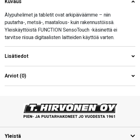
Kuvaus
Älypuhelimet ja tabletit ovat arkipäiväämme – niin
puutarha-, metsä-, maatalous- kuin rakennustöissä.
Yleiskäyttöistä FUNCTION SensoTouch -käsinettä ei
tarvitse riisua digitaalisten laitteiden käyttöä varten.
Lisätiedot
Arviot (0)
Yleistä