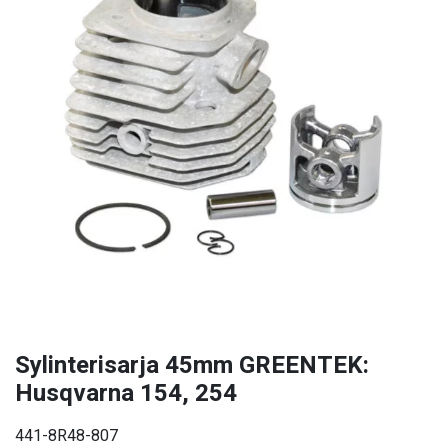
Sylinterisarja 45mm GREENTEK:
Husqvarna 154, 254
441-8R48-807