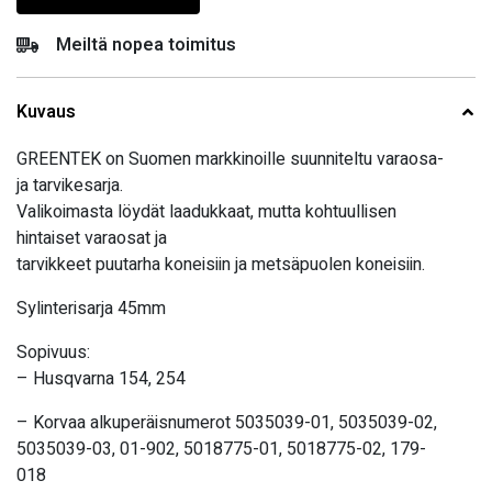
Meiltä nopea toimitus
Kuvaus
GREENTEK on Suomen markkinoille suunniteltu varaosa-
ja tarvikesarja.
Valikoimasta löydät laadukkaat, mutta kohtuullisen
hintaiset varaosat ja
tarvikkeet puutarha koneisiin ja metsäpuolen koneisiin.
Sylinterisarja 45mm
Sopivuus:
– Husqvarna 154, 254
– Korvaa alkuperäisnumerot 5035039-01, 5035039-02,
5035039-03, 01-902, 5018775-01, 5018775-02, 179-
018