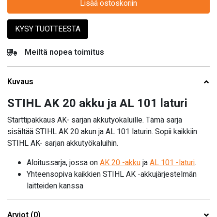
Lisää ostoskoriin
KYSY TUOTTEESTA
Meiltä nopea toimitus
Kuvaus
STIHL AK 20 akku ja AL 101 laturi
Starttipakkaus AK- sarjan akkutyökaluille. Tämä sarja
sisältää STIHL AK 20 akun ja AL 101 laturin. Sopii kaikkiin
STIHL AK- sarjan akkutyökaluihin.
Aloitussarja, jossa on
AK 20 -akku
ja
AL 101 -laturi
.
Yhteensopiva kaikkien STIHL AK -akkujärjestelmän
laitteiden kanssa
Arviot (0)