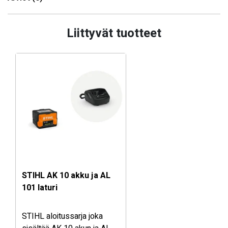
Liittyvät tuotteet
STIHL AK 10 akku ja AL
101 laturi
STIHL aloitussarja joka