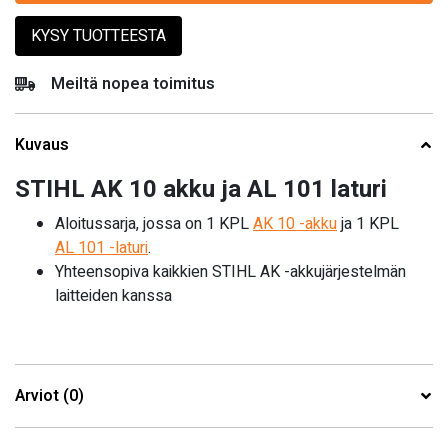
KYSY TUOTTEESTA
Meiltä nopea toimitus
Kuvaus
STIHL AK 10 akku ja AL 101 laturi
Aloitussarja, jossa on 1 KPL
AK 10 -akku
ja 1 KPL
AL 101 -laturi
.
Yhteensopiva kaikkien STIHL AK -akkujärjestelmän
laitteiden kanssa
Arviot (0)