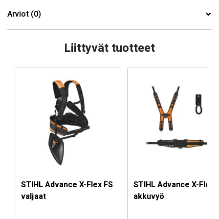
Arviot (0)
Liittyvät tuotteet
STIHL Advance X-Flex FS
STIHL Advance X-Flex
valjaat
akkuvyö