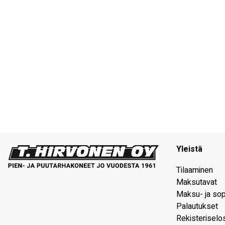
Yleistä
Tilaaminen
Maksutavat
Maksu- ja so
Palautukset
Rekisteriselo