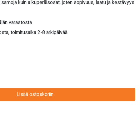
 samoja kuin alkuperäisosat, joten sopivuus, laatu ja kestävyys
län varastosta
sta, toimitusaika 2-8 arkipäivää
Lisää ostoskoriin