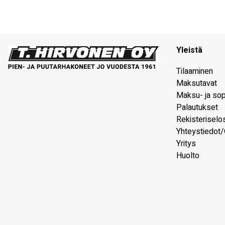
Yleistä
Tilaaminen
Maksutavat
Maksu- ja so
Palautukset
Rekisteriselo
Yhteystiedot/
Yritys
Huolto