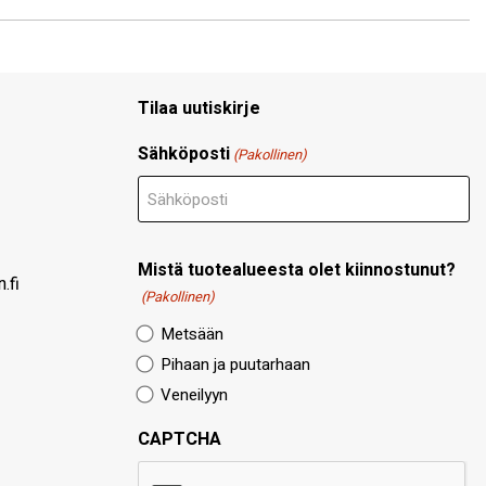
Tilaa uutiskirje
Sähköposti
(Pakollinen)
Mistä tuotealueesta olet kiinnostunut?
.fi
(Pakollinen)
Metsään
Pihaan ja puutarhaan
Veneilyyn
CAPTCHA