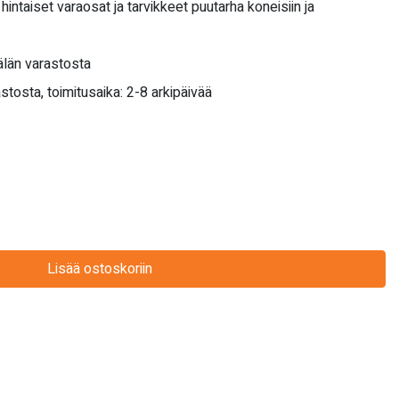
hintaiset varaosat ja tarvikkeet puutarha koneisiin ja
län varastosta
stosta, toimitusaika: 2-8 arkipäivää
Lisää ostoskoriin