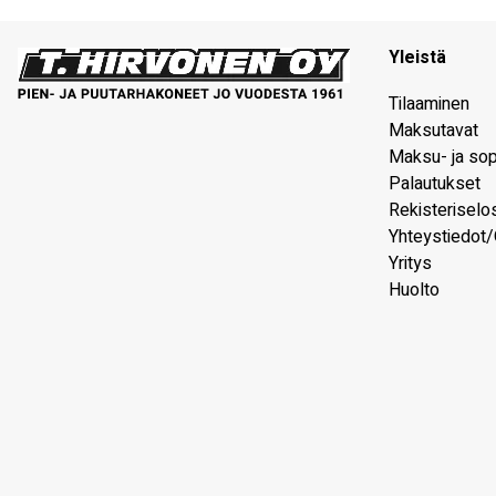
Yleistä
Tilaaminen
Maksutavat
Maksu- ja so
Palautukset
Rekisteriselo
Yhteystiedot/
Yritys
Huolto