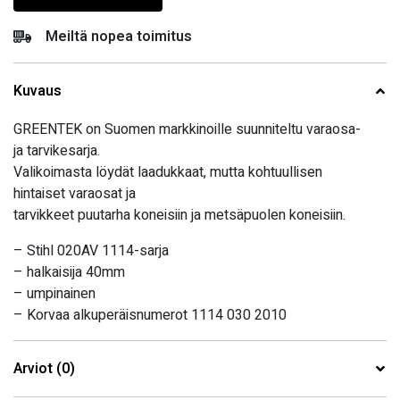
Meiltä nopea toimitus
Kuvaus
GREENTEK on Suomen markkinoille suunniteltu varaosa-
ja tarvikesarja.
Valikoimasta löydät laadukkaat, mutta kohtuullisen
hintaiset varaosat ja
tarvikkeet puutarha koneisiin ja metsäpuolen koneisiin.
– Stihl 020AV 1114-sarja
– halkaisija 40mm
– umpinainen
– Korvaa alkuperäisnumerot 1114 030 2010
Arviot (0)