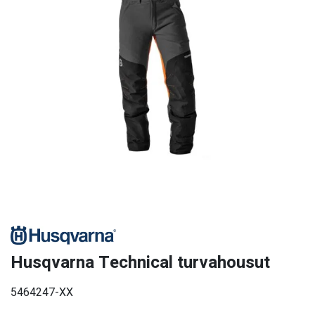
Husqvarna Technical turvahousut
5464247-XX