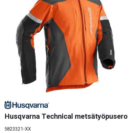
Husqvarna Technical metsätyöpusero
5823321-XX