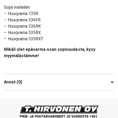
Sopii malleihin:
– Husqvarna 135R
– Husqvarna 336FR
– Husqvarna 336RK
– Husqvarna 535RX
– Husqvarna 535RXT
Mikäli olet epävarma osan sopivuudesta, kysy
myymälästämme!
Arviot (0)