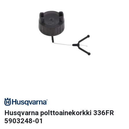
Husqvarna polttoainekorkki 336FR
5903248-01