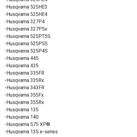
-Husqvarna 525HE3
-Husqvarna 525HE4
-Husqvarna 327P4
-Husqvarna 327P5x
-Husqvarna 525PT5S
-Husqvarna 525P5S
-Husqvarna 525P4S
-Husqvarna 445
-Husqvarna 435
-Husqvarna 335FR
-Husqvarna 335Rx
-Husqvarna 343FR
-Husqvarna 355Fx
-Husqvarna 355Rx
-Husqvarna 135
-Husqvarna 140
-Husqvarna 575 XP®
-Husqvarna 135 e-series