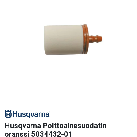
Husqvarna Polttoainesuodatin
oranssi 5034432-01