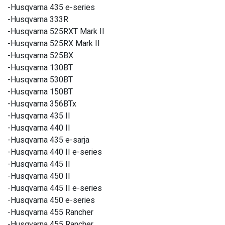
-Husqvarna 435 e-series
-Husqvarna 333R
-Husqvarna 525RXT Mark II
-Husqvarna 525RX Mark II
-Husqvarna 525BX
-Husqvarna 130BT
-Husqvarna 530BT
-Husqvarna 150BT
-Husqvarna 356BTx
-Husqvarna 435 II
-Husqvarna 440 II
-Husqvarna 435 e-sarja
-Husqvarna 440 II e-series
-Husqvarna 445 II
-Husqvarna 450 II
-Husqvarna 445 II e-series
-Husqvarna 450 e-series
-Husqvarna 455 Rancher
-Husqvarna 455 Rancher