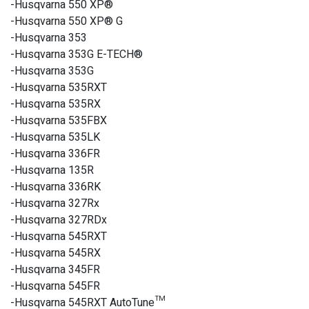
-Husqvarna 550 XP®
-Husqvarna 550 XP® G
-Husqvarna 353
-Husqvarna 353G E-TECH®
-Husqvarna 353G
-Husqvarna 535RXT
-Husqvarna 535RX
-Husqvarna 535FBX
-Husqvarna 535LK
-Husqvarna 336FR
-Husqvarna 135R
-Husqvarna 336RK
-Husqvarna 327Rx
-Husqvarna 327RDx
-Husqvarna 545RXT
-Husqvarna 545RX
-Husqvarna 345FR
-Husqvarna 545FR
-Husqvarna 545RXT AutoTune™