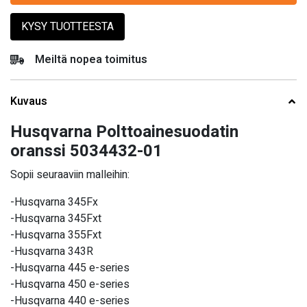
KYSY TUOTTEESTA
Meiltä nopea toimitus
Kuvaus
Husqvarna Polttoainesuodatin
oranssi 5034432-01
Sopii seuraaviin malleihin:
-Husqvarna 345Fx
-Husqvarna 345Fxt
-Husqvarna 355Fxt
-Husqvarna 343R
-Husqvarna 445 e-series
-Husqvarna 450 e-series
-Husqvarna 440 e-series