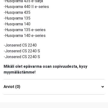
-Husqvarna 435 e-sarja
-Husqvarna 440 II e-series
-Husqvarna 435
-Husqvarna 135
-Husqvarna 140
-Husqvarna 135 e-series
-Husqvarna 140 e-series
-Jonsered CS 2240
-Jonsered CS 2240 S
-Jonsered CS 2240 S
Mikäli olet epävarma osan sopivuudesta, kysy
myymälästämme!
Arviot (0)