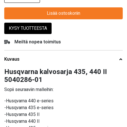
Lisää ostoskoriin
KYSY TUOTTEESTA
Meiltä nopea toimitus
Kuvaus
Husqvarna kalvosarja 435, 440 II
5040286-01
Sopii seuraaviin malleihin:
-Husqvarna 440 e-series
-Husqvarna 435 e-series
-Husqvarna 435 II
-Husqvarna 440 II