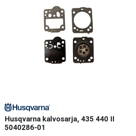
Husqvarna kalvosarja, 435 440 II
5040286-01