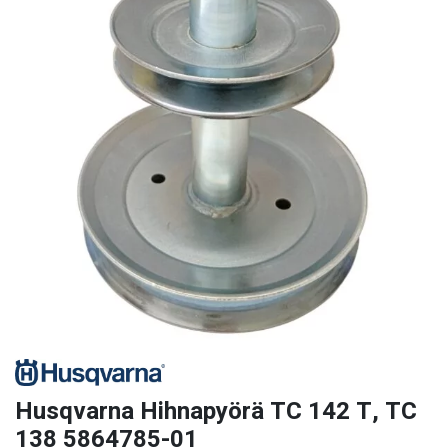
Husqvarna Hihnapyörä TC 142 T, TC
138 5864785-01