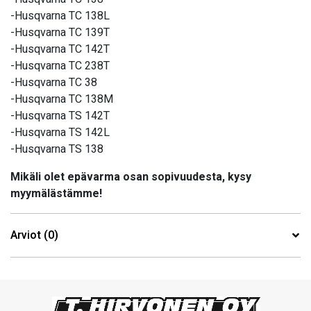
-Husqvarna TC 138L
-Husqvarna TC 139T
-Husqvarna TC 142T
-Husqvarna TC 238T
-Husqvarna TC 38
-Husqvarna TC 138M
-Husqvarna TS 142T
-Husqvarna TS 142L
-Husqvarna TS 138
Mikäli olet epävarma osan sopivuudesta, kysy
myymälästämme!
Arviot (0)