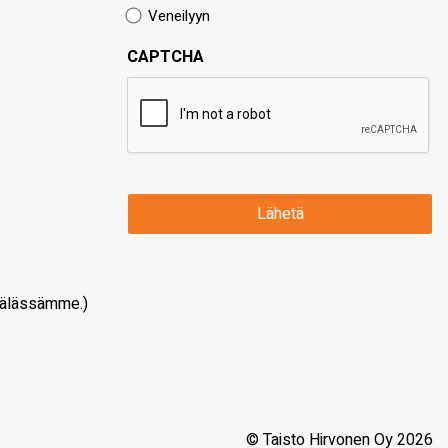
Veneilyyn
CAPTCHA
älässämme.)
© Taisto Hirvonen Oy 2026