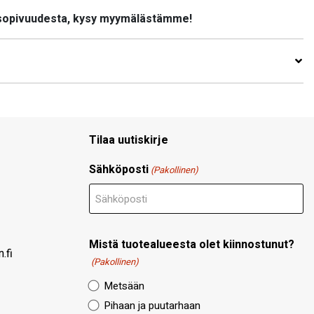
 sopivuudesta, kysy myymälästämme!
Tilaa uutiskirje
Sähköposti
(Pakollinen)
Mistä tuotealueesta olet kiinnostunut?
.fi
(Pakollinen)
Metsään
Pihaan ja puutarhaan