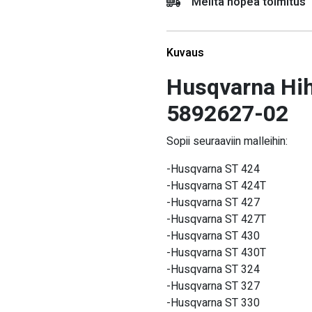
Meiltä nopea toimitus
Kuvaus
Husqvarna Hi
5892627-02
Sopii seuraaviin malleihin:
-Husqvarna ST 424
-Husqvarna ST 424T
-Husqvarna ST 427
-Husqvarna ST 427T
-Husqvarna ST 430
-Husqvarna ST 430T
-Husqvarna ST 324
-Husqvarna ST 327
-Husqvarna ST 330