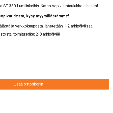
 ST 330 Lumilinkoihin. Katso sopivuustaulukko alhaalta!
 sopivuudesta, kysy myymälästämme!
älästä ja verkkokaupasta, lähetetään 1-2 arkipäivässä
stosta, toimitusaika: 2-8 arkipäivää
Lisää ostoskoriin