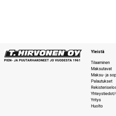
Yleistä
Tilaaminen
Maksutavat
Maksu- ja so
Palautukset
Rekisteriselo
Yhteystiedot/
Yritys
Huolto