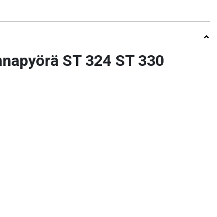
hnapyörä ST 324 ST 330