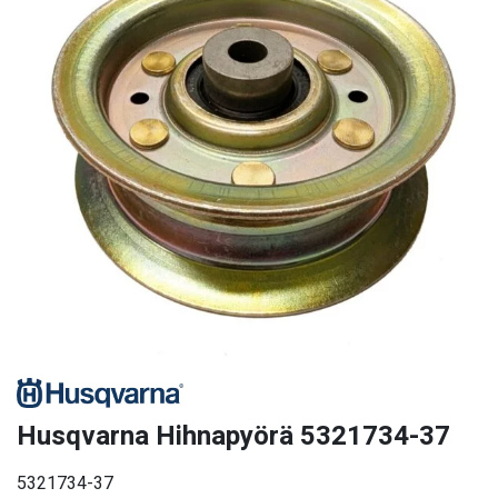
Husqvarna Hihnapyörä 5321734-37
5321734-37