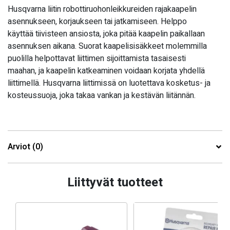
Husqvarna liitin robottiruohonleikkureiden rajakaapelin
asennukseen, korjaukseen tai jatkamiseen. Helppo
käyttää tiivisteen ansiosta, joka pitää kaapelin paikallaan
asennuksen aikana. Suorat kaapelisisäkkeet molemmilla
puolilla helpottavat liittimen sijoittamista tasaisesti
maahan, ja kaapelin katkeaminen voidaan korjata yhdellä
liittimellä. Husqvarna liittimissä on luotettava kosketus- ja
kosteussuoja, joka takaa vankan ja kestävän liitännän.
Arviot (0)
Liittyvät tuotteet