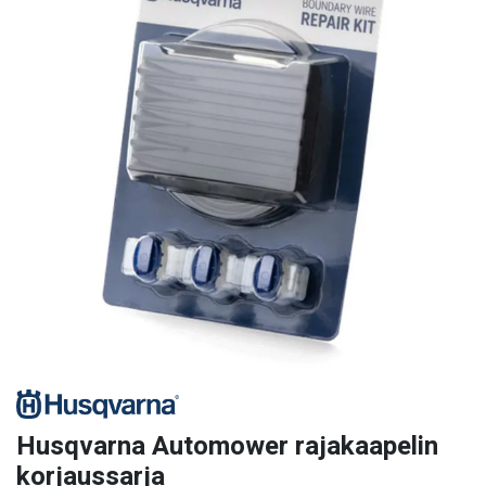
Husqvarna Automower rajakaapelin
korjaussarja