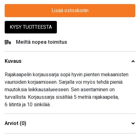
Lisää ostoskoriin
KYSY TUOTTEESTA
Meiltä nopea toimitus
Kuvaus
Rajakaapelin korjaussarja sopii hyvin pienten mekaanisten
vaurioiden korjaamiseen. Sarjalla voi myös tehdä pieniä
muutoksia leikkausalueeseen. Sen asentaminen on
turvallista. Korjaussarja sisältää 5 metriä rajakaapelia,
6 liitintä ja 10 sinkilää.
Arviot (0)