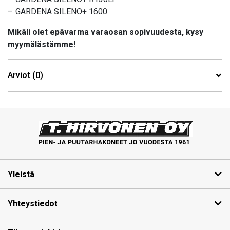
– GARDENA SILENO+ 1600
Mikäli olet epävarma varaosan sopivuudesta, kysy
myymälästämme!
Arviot (0)
Yleistä
Yhteystiedot