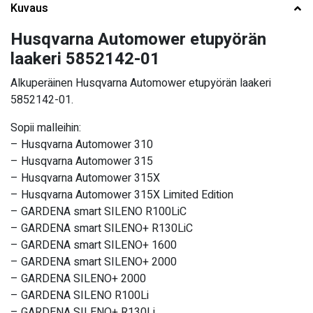
Kuvaus
Husqvarna Automower etupyörän
laakeri 5852142-01
Alkuperäinen Husqvarna Automower etupyörän laakeri
5852142-01.
Sopii malleihin:
– Husqvarna Automower 310
– Husqvarna Automower 315
– Husqvarna Automower 315X
– Husqvarna Automower 315X Limited Edition
– GARDENA smart SILENO R100LiC
– GARDENA smart SILENO+ R130LiC
– GARDENA smart SILENO+ 1600
– GARDENA smart SILENO+ 2000
– GARDENA SILENO+ 2000
– GARDENA SILENO R100Li
– GARDENA SILENO+ R130Li