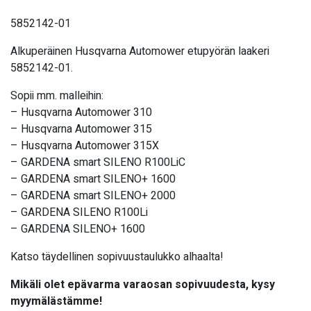
5852142-01
Alkuperäinen Husqvarna Automower etupyörän laakeri
5852142-01.
Sopii mm. malleihin:
– Husqvarna Automower 310
– Husqvarna Automower 315
– Husqvarna Automower 315X
– GARDENA smart SILENO R100LiC
– GARDENA smart SILENO+ 1600
– GARDENA smart SILENO+ 2000
– GARDENA SILENO R100Li
– GARDENA SILENO+ 1600
Katso täydellinen sopivuustaulukko alhaalta!
Mikäli olet epävarma varaosan sopivuudesta, kysy
myymälästämme!