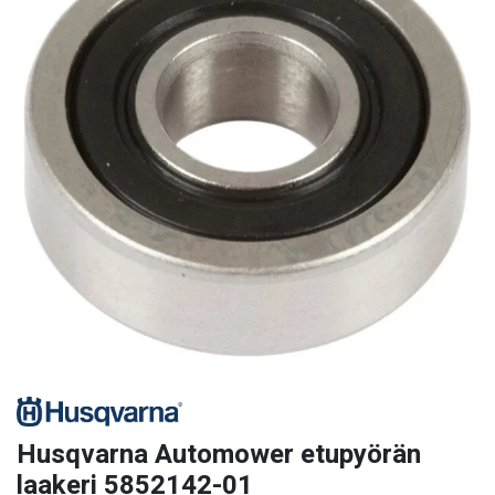
Husqvarna Automower etupyörän
laakeri 5852142-01