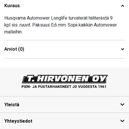
Kuvaus
Husqvarna Automower Longlife turvaterät hiiliterästä 9
kpl sis. ruuvit. Paksuus 0,6 mm. Sopii kaikkiin Automower
malleihin.
Arviot (0)
Yleistä
Yhteystiedot