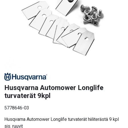
Husqvarna Automower Longlife
turvaterät 9kpl
5778646-03
Husqvarna Automower Longlife turvaterät hiiliterästä 9 kpl
sis. ruuvit