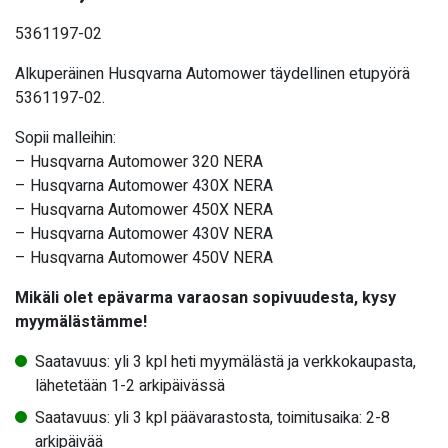
5361197-02
Alkuperäinen Husqvarna Automower täydellinen etupyörä
5361197-02.
Sopii malleihin:
– Husqvarna Automower 320 NERA
– Husqvarna Automower 430X NERA
– Husqvarna Automower 450X NERA
– Husqvarna Automower 430V NERA
– Husqvarna Automower 450V NERA
Mikäli olet epävarma varaosan sopivuudesta, kysy
myymälästämme!
Saatavuus: yli 3 kpl heti myymälästä ja verkkokaupasta,
lähetetään 1-2 arkipäivässä
Saatavuus: yli 3 kpl päävarastosta, toimitusaika: 2-8
arkipäivää