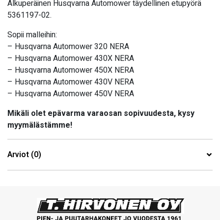
Alkuperäinen Husqvarna Automower täydellinen etupyörä
5361197-02.
Sopii malleihin:
– Husqvarna Automower 320 NERA
– Husqvarna Automower 430X NERA
– Husqvarna Automower 450X NERA
– Husqvarna Automower 430V NERA
– Husqvarna Automower 450V NERA
Mikäli olet epävarma varaosan sopivuudesta, kysy
myymälästämme!
Arviot (0)