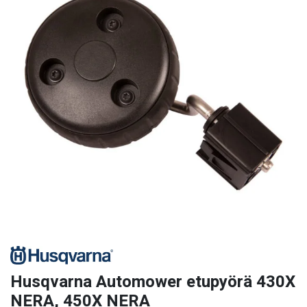
Husqvarna Automower etupyörä 430X
NERA, 450X NERA