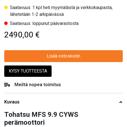
Saatavuus: 1 kpl heti myymälästä ja verkkokaupasta,
lähetetään 1-2 arkipäivässä
Saatavuus: loppunut päävarastosta
2490,00
€
Lisää ostoskoriin
KYSY TUOTTEESTA
Meiltä nopea toimitus
Kuvaus
Tohatsu MFS 9.9 CYWS
perämoottori