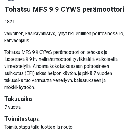
Tohatsu MFS 9.9 CYWS perämoottori
1821
valkoinen, käsikäynnistys, lyhyt riki, erillinen polttoainesäiliö,
kahvaohjaus
Tohatsu MFS 9.9 CYWS perämoottori on tehokas ja
luotettava 9.9 hv nelitahtimoottori tyylikkäällä valkoisella
viimeistelyllä. Ainoana kokoluokassaan polttoaineen
suihkutus (EFI) takaa helpon käytön, ja pitkä 7 vuoden
takuuaika tuo varmuutta veneilyyn, kalastukseen ja
mökkikäyttöön.
Takuuaika
7 vuotta
Toimitustapa
Toimitustapa tällä tuotteella nouto