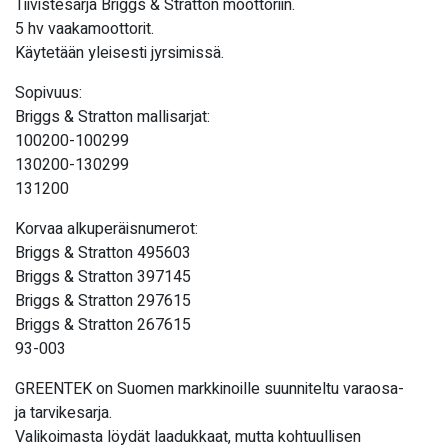
Tiivistesarja Briggs & Stratton moottoriin.
5 hv vaakamoottorit.
Käytetään yleisesti jyrsimissä.
Sopivuus:
Briggs & Stratton mallisarjat:
100200-100299
130200-130299
131200
Korvaa alkuperäisnumerot:
Briggs & Stratton 495603
Briggs & Stratton 397145
Briggs & Stratton 297615
Briggs & Stratton 267615
93-003
GREENTEK on Suomen markkinoille suunniteltu varaosa-
ja tarvikesarja.
Valikoimasta löydät laadukkaat, mutta kohtuullisen