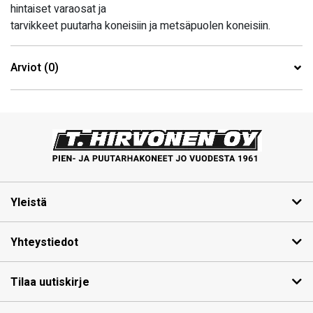
hintaiset varaosat ja
tarvikkeet puutarha koneisiin ja metsäpuolen koneisiin.
Arviot (0)
Yleistä
Yhteystiedot
Tilaa uutiskirje