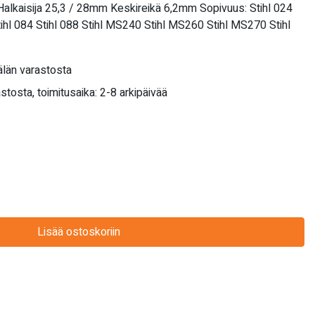
Halkaisija 25,3 / 28mm Keskireikä 6,2mm Sopivuus: Stihl 024
Stihl 084 Stihl 088 Stihl MS240 Stihl MS260 Stihl MS270 Stihl
län varastosta
stosta, toimitusaika: 2-8 arkipäivää
Lisää ostoskoriin