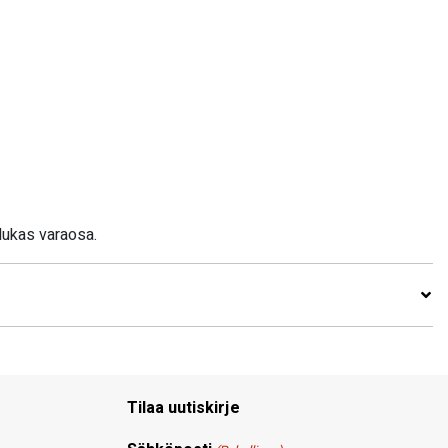
dukas varaosa.
Tilaa uutiskirje