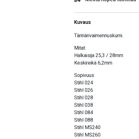
Kuvaus
Tärinänvaimennuskumi.
Mitat:
Halkaisija 25,3 / 28mm
Keskireikä 6,2mm
Sopivuus:
Stihl 024
Stihl 026
Stihl 028
Stihl 038
Stihl 084
Stihl 088
Stihl MS240
Stihl MS260