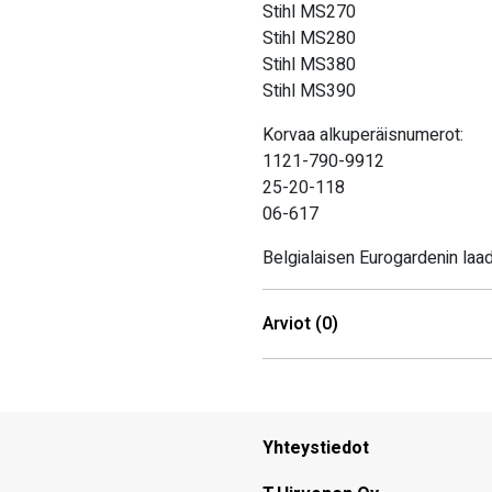
Stihl MS270
Stihl MS280
Stihl MS380
Stihl MS390
Korvaa alkuperäisnumerot:
1121-790-9912
25-20-118
06-617
Belgialaisen Eurogardenin laa
Arviot (0)
Yhteystiedot