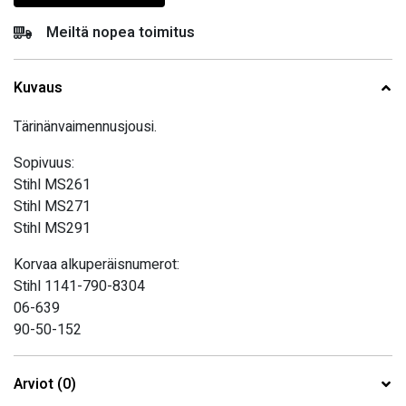
Meiltä nopea toimitus
Kuvaus
Tärinänvaimennusjousi.
Sopivuus:
Stihl MS261
Stihl MS271
Stihl MS291
Korvaa alkuperäisnumerot:
Stihl 1141-790-8304
06-639
90-50-152
Arviot (0)