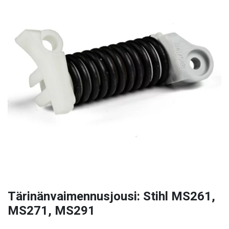
Tärinänvaimennusjousi: Stihl MS261,
MS271, MS291