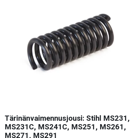
Tärinänvaimennusjousi: Stihl MS231,
MS231C, MS241C, MS251, MS261,
MS271, MS291