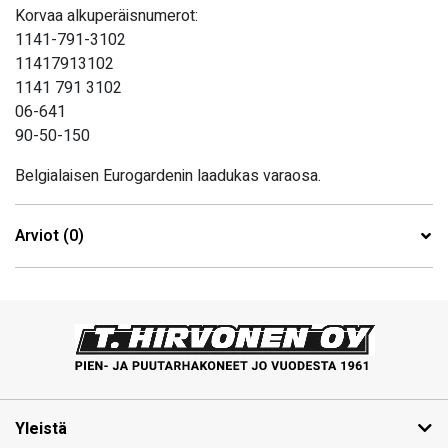
Korvaa alkuperäisnumerot:
1141-791-3102
11417913102
1141 791 3102
06-641
90-50-150
Belgialaisen Eurogardenin laadukas varaosa.
Arviot (0)
Yleistä