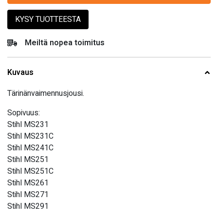
KYSY TUOTTEESTA
Meiltä nopea toimitus
Kuvaus
Tärinänvaimennusjousi.
Sopivuus:
Stihl MS231
Stihl MS231C
Stihl MS241C
Stihl MS251
Stihl MS251C
Stihl MS261
Stihl MS271
Stihl MS291