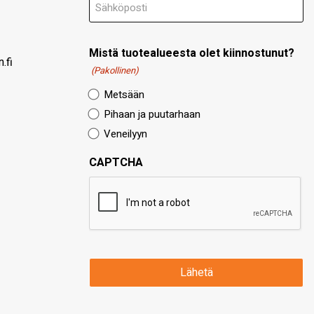
Mistä tuotealueesta olet kiinnostunut?
.fi
(Pakollinen)
Metsään
Pihaan ja puutarhaan
Veneilyyn
CAPTCHA