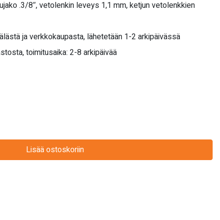
jujako .3/8″, vetolenkin leveys 1,1 mm,
ketjun vetolenkkien
älästä ja verkkokaupasta, lähetetään 1-2 arkipäivässä
stosta, toimitusaika: 2-8 arkipäivää
Lisää ostoskoriin