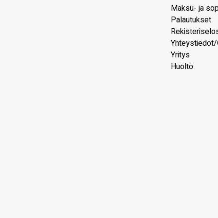
Maksu- ja so
Palautukset
Rekisteriselo
Yhteystiedot/
Yritys
Huolto