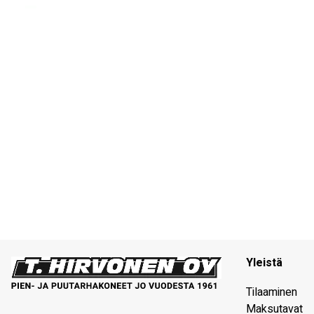
Yleistä
Tilaaminen
Maksutavat