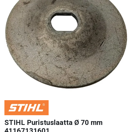
STIHL Puristuslaatta Ø 70 mm
41167131601