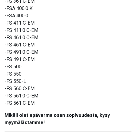
-FS 361 C-EM
-FSA 400.0 K
-FSA 400.0
-FS 411 C-EM
-FS 411.0 C-EM
-FS 461.0 C-EM
-FS 461 C-EM
-FS 491.0 C-EM
-FS 491 C-EM
-FS 500
-FS 550
-FS 550-L
-FS 560 C-EM
-FS 561.0 C-EM
-FS 561 C-EM
Mikäli olet epävarma osan sopivuudesta, kysy
myymälästämme!