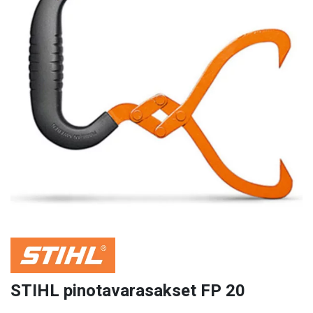
STIHL pinotavarasakset FP 20