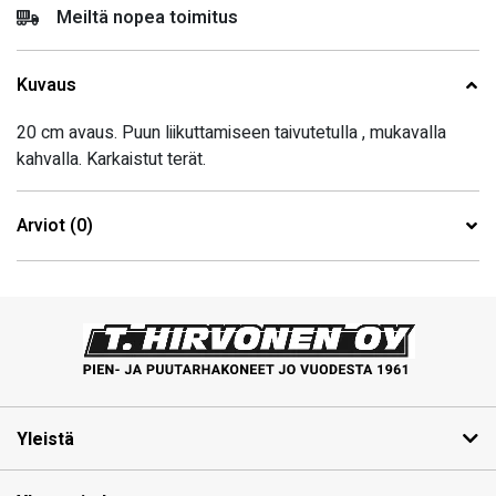
Meiltä nopea toimitus
Kuvaus
20 cm avaus. Puun liikuttamiseen taivutetulla , mukavalla
kahvalla. Karkaistut terät.
Arviot (0)
Yleistä