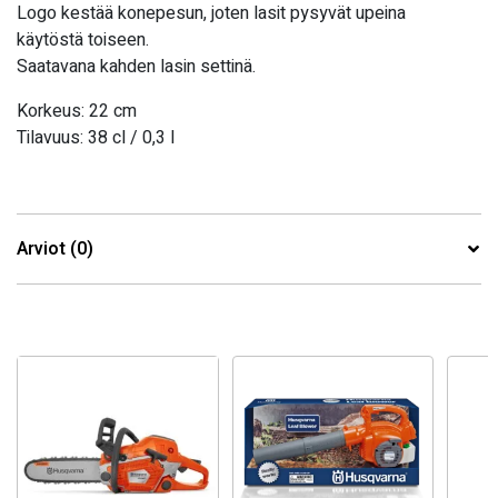
Logo kestää konepesun, joten lasit pysyvät upeina
käytöstä toiseen.
Saatavana kahden lasin settinä.
Korkeus: 22 cm
Tilavuus: 38 cl / 0,3 l
Arviot (0)