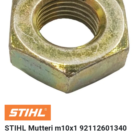
STIHL Mutteri m10x1 92112601340