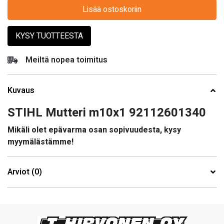
Lisää ostoskoriin
KYSY TUOTTEESTA
Meiltä nopea toimitus
Kuvaus
STIHL Mutteri m10x1 92112601340
Mikäli olet epävarma osan sopivuudesta, kysy
myymälästämme!
Arviot (0)