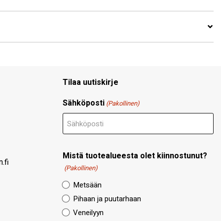
Tilaa uutiskirje
Sähköposti
(Pakollinen)
Mistä tuotealueesta olet kiinnostunut?
.fi
(Pakollinen)
Metsään
Pihaan ja puutarhaan
Veneilyyn