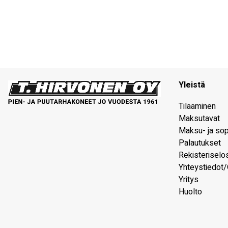
Yleistä
Tilaaminen
Maksutavat
Maksu- ja so
Palautukset
Rekisteriselo
Yhteystiedot/
Yritys
Huolto