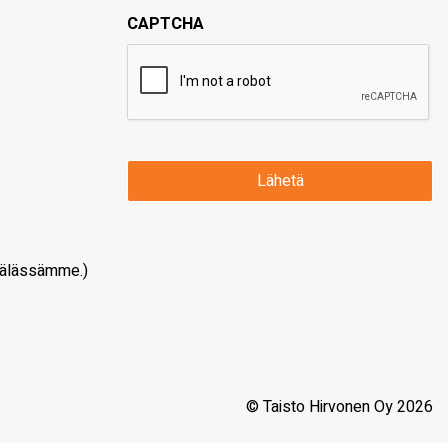
CAPTCHA
älässämme.)
© Taisto Hirvonen Oy 2026