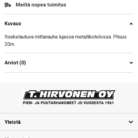
Meiltä nopea toimitus
Kuvaus
Itsekelautuva mittanauha lujassa metallikotelossa. Pituus
20m.
Arviot (0)
Yleistä